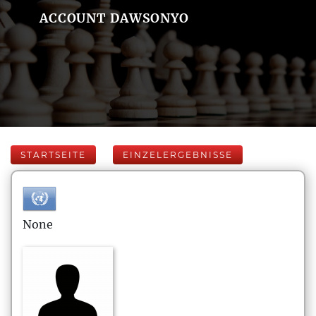
ACCOUNT DAWSONYO
STARTSEITE
EINZELERGEBNISSE
None