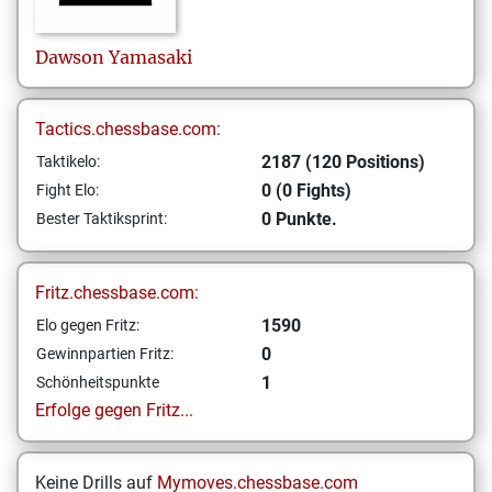
Dawson
Yamasaki
Tactics.chessbase.com:
2187 (120 Positions)
Taktikelo:
0 (0 Fights)
Fight Elo:
0 Punkte.
Bester Taktiksprint:
Fritz.chessbase.com:
1590
Elo gegen Fritz:
0
Gewinnpartien Fritz:
1
Schönheitspunkte
Erfolge gegen Fritz...
Keine Drills auf
Mymoves.chessbase.com