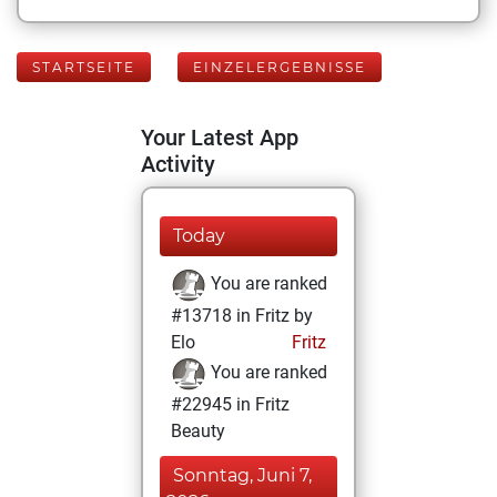
STARTSEITE
EINZELERGEBNISSE
Your Latest App
Activity
Today
You are ranked
#13718 in Fritz by
Elo
Fritz
You are ranked
#22945 in Fritz
Beauty
Sonntag, Juni 7,