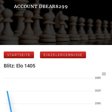
ACCOUNT DBEAR8299
STARTSEITE
EINZELERGEBNISSE
Blitz: Elo 1405
1680
1620
1560