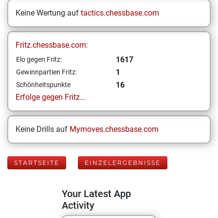
Keine Wertung auf
tactics.chessbase.com
Fritz.chessbase.com:
1617
Elo gegen Fritz:
1
Gewinnpartien Fritz:
16
Schönheitspunkte
Erfolge gegen Fritz...
Keine Drills auf
Mymoves.chessbase.com
STARTSEITE
EINZELERGEBNISSE
Your Latest App
Activity