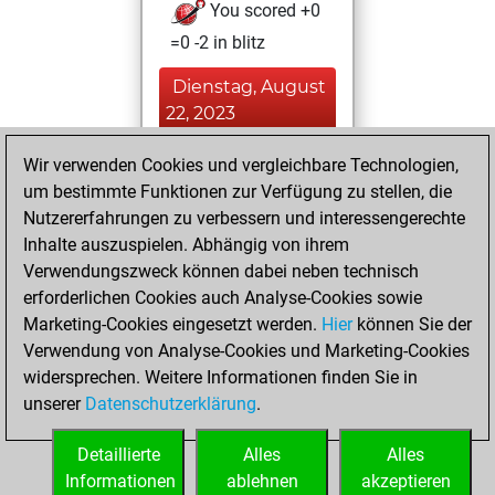
You scored +0
=0 -2 in blitz
Dienstag, August
22, 2023
You won
Wir verwenden Cookies und vergleichbare Technologien,
um bestimmte Funktionen zur Verfügung zu stellen, die
against Fritz
Fritz
Nutzererfahrungen zu verbessern und interessengerechte
You achieved a
Inhalte auszuspielen. Abhängig von ihrem
BeautyScore of 16
Verwendungszweck können dabei neben technisch
You achieved a
erforderlichen Cookies auch Analyse-Cookies sowie
new Elo of 1617
Marketing-Cookies eingesetzt werden.
Hier
können Sie der
You created
Verwendung von Analyse-Cookies und Marketing-Cookies
widersprechen. Weitere Informationen finden Sie in
your Fritz account
unserer
Datenschutzerklärung
.
You created
your Studies account
Detaillierte
Alles
Alles
Studies
Informationen
ablehnen
akzeptieren