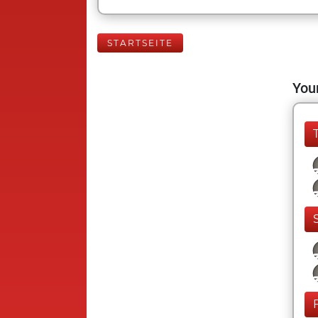
STARTSEITE
Your