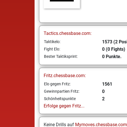
Tactics.chessbase.com:
1573 (2 Posi
Taktikelo:
0 (0 Fights)
Fight Elo:
0 Punkte.
Bester Taktiksprint:
Fritz.chessbase.com:
1561
Elo gegen Fritz:
0
Gewinnpartien Fritz:
2
Schönheitspunkte
Erfolge gegen Fritz...
Keine Drills auf
Mymoves.chessbase.com