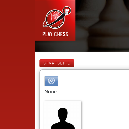
STARTSEITE
None