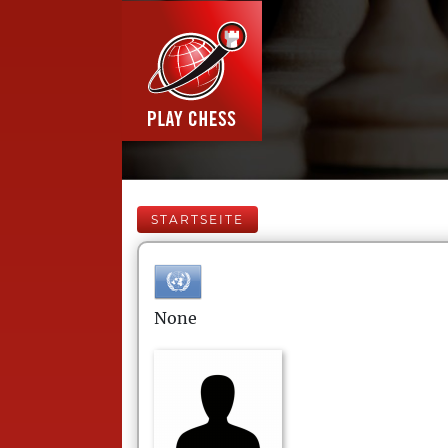
STARTSEITE
None