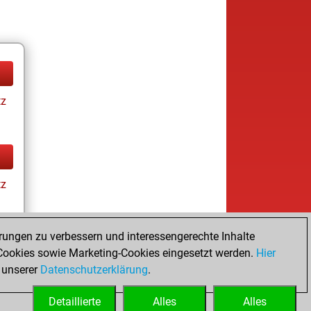
tz
tz
rungen zu verbessern und interessengerechte Inhalte
ookies sowie Marketing-Cookies eingesetzt werden.
Hier
tz
 unserer
Datenschutzerklärung
.
Detaillierte
Alles
Alles