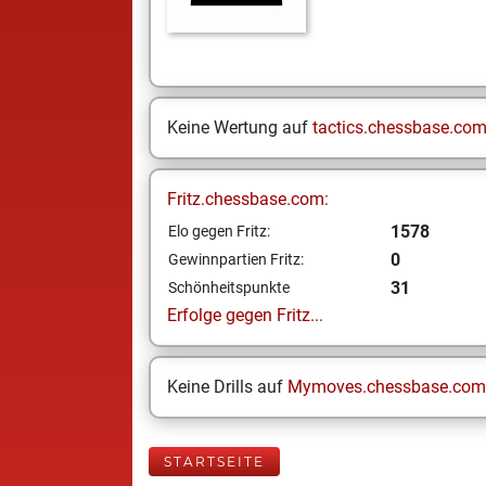
Keine Wertung auf
tactics.chessbase.co
Fritz.chessbase.com:
1578
Elo gegen Fritz:
0
Gewinnpartien Fritz:
31
Schönheitspunkte
Erfolge gegen Fritz...
Keine Drills auf
Mymoves.chessbase.com
STARTSEITE