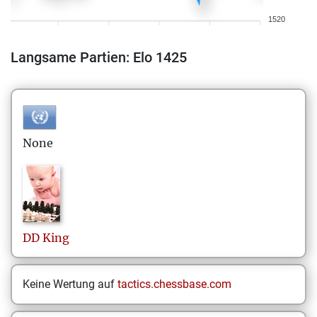
1520
Langsame Partien: Elo 1425
None
DD
King
Keine Wertung auf
tactics.chessbase.com