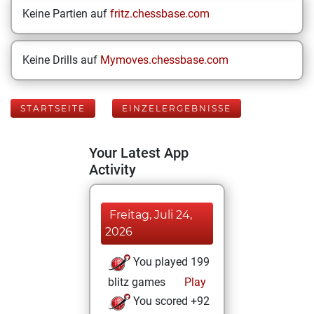
Keine Partien auf
fritz.chessbase.com
Keine Drills auf
Mymoves.chessbase.com
STARTSEITE
EINZELERGEBNISSE
Your Latest App
Activity
Freitag, Juli 24,
2026
You played 199
blitz games
Play
You scored +92