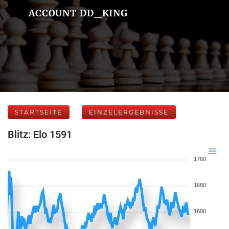
ACCOUNT DD_KING
STARTSEITE
EINZELERGEBNISSE
Blitz: Elo 1591
1760
1680
1600