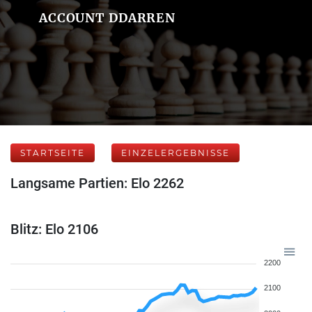
ACCOUNT DDARREN
STARTSEITE
EINZELERGEBNISSE
Langsame Partien: Elo 2262
Blitz: Elo 2106
2200
2100