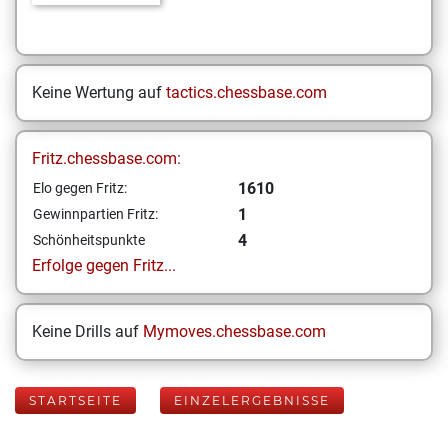
Keine Wertung auf
tactics.chessbase.com
Fritz.chessbase.com:
1610
Elo gegen Fritz:
1
Gewinnpartien Fritz:
4
Schönheitspunkte
Erfolge gegen Fritz...
Keine Drills auf
Mymoves.chessbase.com
STARTSEITE
EINZELERGEBNISSE