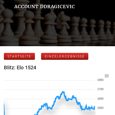
ACCOUNT DDRAGICEVIC
STARTSEITE
EINZELERGEBNISSE
Blitz: Elo 1524
1800
1700
1600
1500