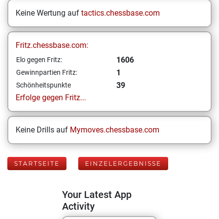
Keine Wertung auf
tactics.chessbase.com
Fritz.chessbase.com:
1606
Elo gegen Fritz:
1
Gewinnpartien Fritz:
39
Schönheitspunkte
Erfolge gegen Fritz...
Keine Drills auf
Mymoves.chessbase.com
STARTSEITE
EINZELERGEBNISSE
Your Latest App
Activity