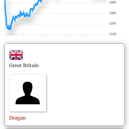
1400
1300
1200
1100
Great Britain
Dragan