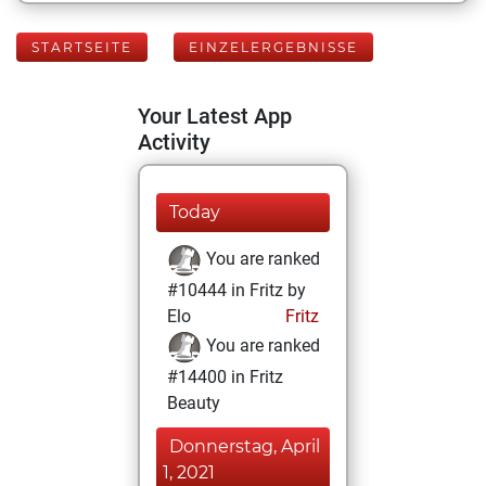
STARTSEITE
EINZELERGEBNISSE
Your Latest App
Activity
Today
You are ranked
#10444 in Fritz by
Elo
Fritz
You are ranked
#14400 in Fritz
Beauty
Donnerstag, April
1, 2021