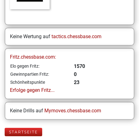
Keine Wertung auf
tactics.chessbase.com
Fritz.chessbase.com:
1570
Elo gegen Fritz:
0
Gewinnpartien Fritz:
23
Schönheitspunkte
Erfolge gegen Fritz...
Keine Drills auf
Mymoves.chessbase.com
STARTSEITE