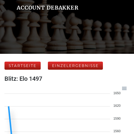
ACCOUNT DEBAKKER
STARTSEITE
EINZELERGEBNISSE
Blitz: Elo 1497
1650
1620
1590
1560