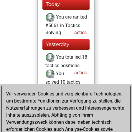
Today
You are ranked
#5061 in Tactics
Solving
Tactics
Yesterday
You totalled 18
tactics positions
Tactics
You
solved 10 tactics
positions
Wir verwenden Cookies und vergleichbare Technologien,
You achieved
um bestimmte Funktionen zur Verfügung zu stellen, die
an Elo of 1624 in
Nutzererfahrungen zu verbessern und interessengerechte
tactics positions
Inhalte auszuspielen. Abhängig von ihrem
Verwendungszweck können dabei neben technisch
Dienstag, August
erforderlichen Cookies auch Analyse-Cookies sowie
4, 2026