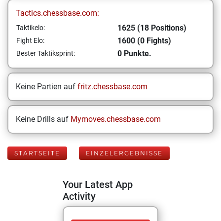
Tactics.chessbase.com:
1625 (18 Positions)
Taktikelo:
1600 (0 Fights)
Fight Elo:
0 Punkte.
Bester Taktiksprint:
Keine Partien auf
fritz.chessbase.com
Keine Drills auf
Mymoves.chessbase.com
STARTSEITE
EINZELERGEBNISSE
Your Latest App
Activity