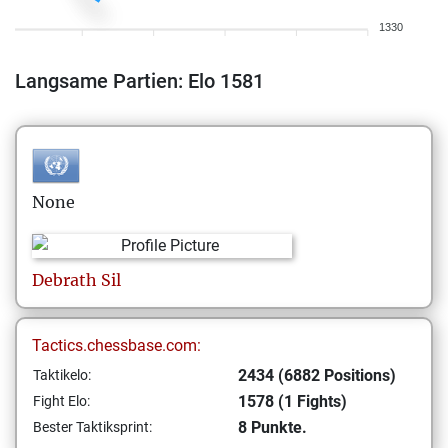
1330
Langsame Partien: Elo 1581
None
Debrath
Sil
Tactics.chessbase.com:
2434 (6882 Positions)
Taktikelo:
1578 (1 Fights)
Fight Elo:
8 Punkte.
Bester Taktiksprint: