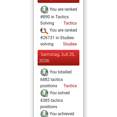
You are ranked
#890 in Tactics
Solving
Tactics
You are ranked
#26731 in Studies
solving
Studies
Samstag, Juli 25,
2026
You totalled
6882 tactics
positions
Tactics
You solved
4385 tactics
positions
You achieved