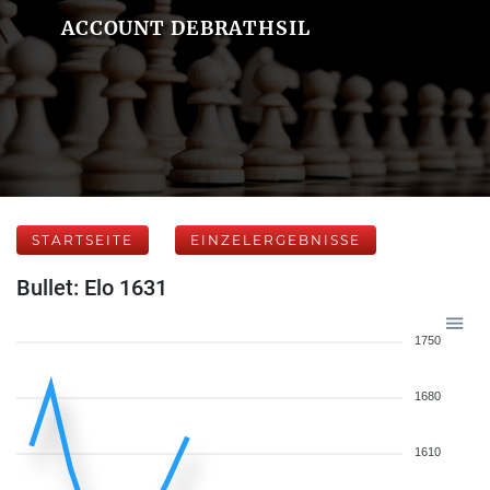
ACCOUNT DEBRATHSIL
STARTSEITE
EINZELERGEBNISSE
Bullet: Elo 1631
1750
1680
1610