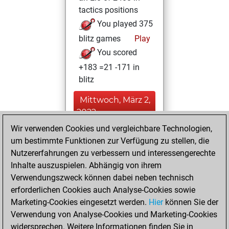
tactics positions
You played 375
blitz games
Play
You scored
+183 =21 -171 in
blitz
Mittwoch, März 2,
2022
Wir verwenden Cookies und vergleichbare Technologien,
You created
um bestimmte Funktionen zur Verfügung zu stellen, die
your Fritz account
Nutzererfahrungen zu verbessern und interessengerechte
Fritz
Inhalte auszuspielen. Abhängig von ihrem
Montag,
Verwendungszweck können dabei neben technisch
September 9,
erforderlichen Cookies auch Analyse-Cookies sowie
2019
Marketing-Cookies eingesetzt werden.
Hier
können Sie der
Verwendung von Analyse-Cookies und Marketing-Cookies
You played 25
widersprechen. Weitere Informationen finden Sie in