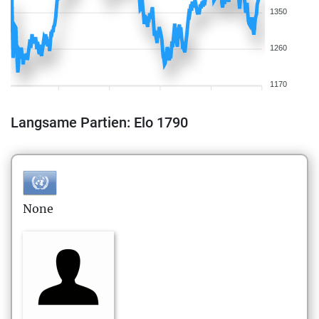
1350
1260
1170
Langsame Partien: Elo 1790
None