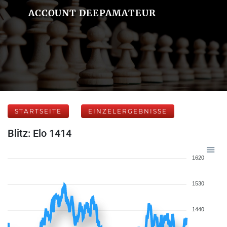
ACCOUNT DEEPAMATEUR
STARTSEITE
EINZELERGEBNISSE
Blitz: Elo 1414
1620
1530
1440