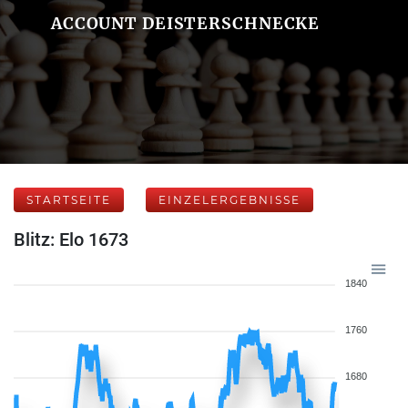
ACCOUNT DEISTERSCHNECKE
STARTSEITE
EINZELERGEBNISSE
Blitz: Elo 1673
1840
1760
1680