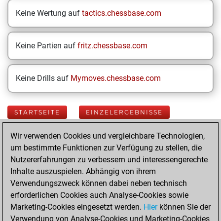
Keine Wertung auf
tactics.chessbase.com
Keine Partien auf
fritz.chessbase.com
Keine Drills auf
Mymoves.chessbase.com
STARTSEITE
EINZELERGEBNISSE
Wir verwenden Cookies und vergleichbare Technologien,
Your Latest App
um bestimmte Funktionen zur Verfügung zu stellen, die
Activity
Nutzererfahrungen zu verbessern und interessengerechte
Inhalte auszuspielen. Abhängig von ihrem
Verwendungszweck können dabei neben technisch
Today
erforderlichen Cookies auch Analyse-Cookies sowie
Marketing-Cookies eingesetzt werden.
Hier
können Sie der
You played 400
Verwendung von Analyse-Cookies und Marketing-Cookies