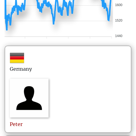
1600
1520
1440
Germany
Peter