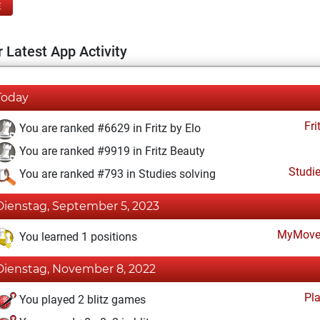
E
 Latest App Activity
Today
Fri
You are ranked #6629 in Fritz by Elo
You are ranked #9919 in Fritz Beauty
Studi
You are ranked #793 in Studies solving
Dienstag, September 5, 2023
MyMove
You learned 1 positions
Dienstag, November 8, 2022
Pl
You played 2 blitz games