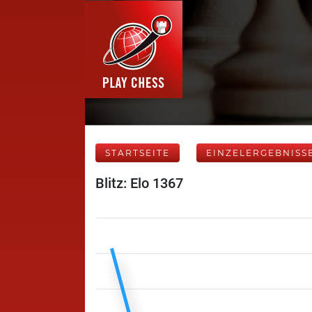
STARTSEITE
EINZELERGEBNISS
Blitz: Elo 1367