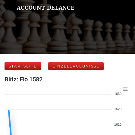
ACCOUNT DELANCE
STARTSEITE
EINZELERGEBNISSE
Blitz: Elo 1582
1630
1620
1610