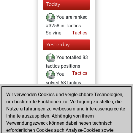
Today
You are ranked
#3258 in Tactics
Solving
Tactics
Yesterday
You totalled 83
tactics positions
Tactics
You
solved 68 tactics
positions
Wir verwenden Cookies und vergleichbare Technologien,
You achieved
um bestimmte Funktionen zur Verfügung zu stellen, die
an Elo of 2040 in
Nutzererfahrungen zu verbessern und interessengerechte
tactics positions
Inhalte auszuspielen. Abhängig von ihrem
Verwendungszweck können dabei neben technisch
Samstag, August
erforderlichen Cookies auch Analyse-Cookies sowie
9, 2025