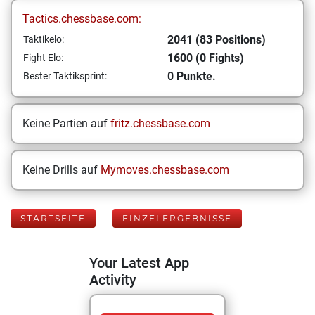
Tactics.chessbase.com:
2041 (83 Positions)
Taktikelo:
1600 (0 Fights)
Fight Elo:
0 Punkte.
Bester Taktiksprint:
Keine Partien auf
fritz.chessbase.com
Keine Drills auf
Mymoves.chessbase.com
STARTSEITE
EINZELERGEBNISSE
Your Latest App
Activity