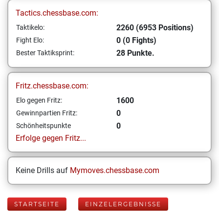
Tactics.chessbase.com:
2260 (6953 Positions)
Taktikelo:
0 (0 Fights)
Fight Elo:
28 Punkte.
Bester Taktiksprint:
Fritz.chessbase.com:
1600
Elo gegen Fritz:
0
Gewinnpartien Fritz:
0
Schönheitspunkte
Erfolge gegen Fritz...
Keine Drills auf
Mymoves.chessbase.com
STARTSEITE
EINZELERGEBNISSE