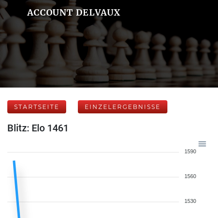
ACCOUNT DELVAUX
STARTSEITE
EINZELERGEBNISSE
Blitz: Elo 1461
1590
1560
1530