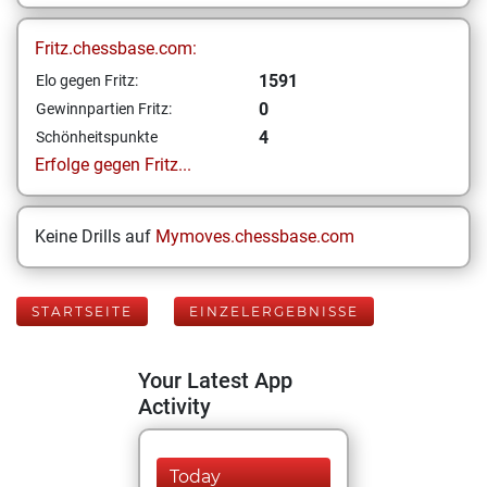
Fritz.chessbase.com:
1591
Elo gegen Fritz:
0
Gewinnpartien Fritz:
4
Schönheitspunkte
Erfolge gegen Fritz...
Keine Drills auf
Mymoves.chessbase.com
STARTSEITE
EINZELERGEBNISSE
Your Latest App
Activity
Today