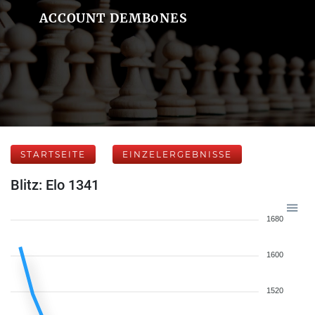
ACCOUNT DEMB0NES
STARTSEITE
EINZELERGEBNISSE
Blitz: Elo 1341
1680
1600
1520