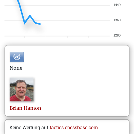
1440
1360
1280
None
Brian
Hamon
Keine Wertung auf
tactics.chessbase.com