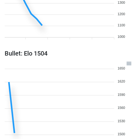
1300
1200
1100
1000
Bullet: Elo 1504
1650
1620
1590
1560
1530
1500