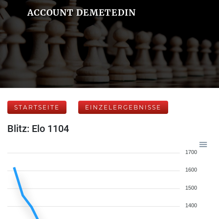
ACCOUNT DEMETEDIN
STARTSEITE
EINZELERGEBNISSE
Blitz: Elo 1104
1700
1600
1500
1400