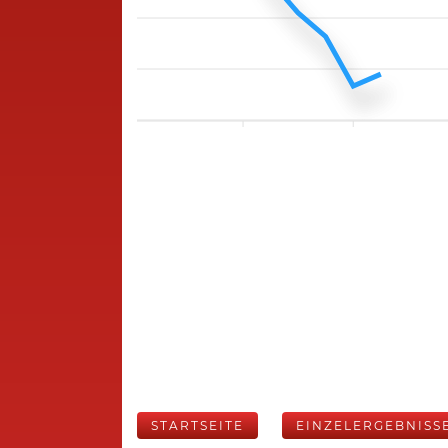
STARTSEITE
EINZELERGEBNISS