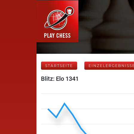
STARTSEITE
EINZELERGEBNISS
Blitz: Elo 1341