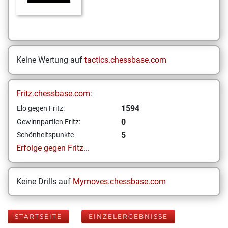
Keine Wertung auf
tactics.chessbase.com
Fritz.chessbase.com:
1594
Elo gegen Fritz:
0
Gewinnpartien Fritz:
5
Schönheitspunkte
Erfolge gegen Fritz...
Keine Drills auf
Mymoves.chessbase.com
STARTSEITE
EINZELERGEBNISSE