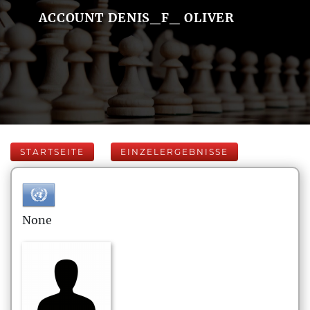
ACCOUNT DENIS_F_ OLIVER
STARTSEITE
EINZELERGEBNISSE
None