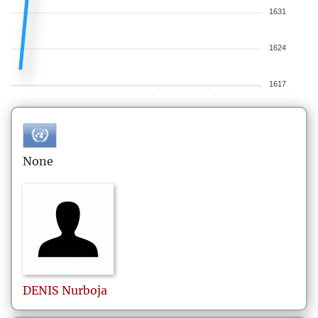
1631
1624
1617
None
DENIS
Nurboja