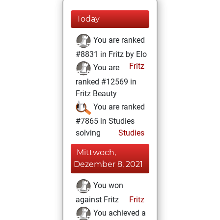
Today
You are ranked
#8831 in Fritz by Elo
Fritz
You are
ranked #12569 in
Fritz Beauty
You are ranked
#7865 in Studies
solving
Studies
Mittwoch,
Dezember 8, 2021
You won
against Fritz
Fritz
You achieved a