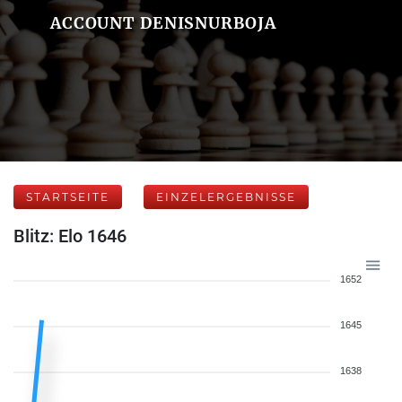
ACCOUNT DENISNURBOJA
STARTSEITE
EINZELERGEBNISSE
Blitz: Elo 1646
1652
1645
1638