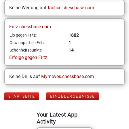
Keine Wertung auf
tactics.chessbase.com
Fritz.chessbase.com:
1602
Elo gegen Fritz:
1
Gewinnpartien Fritz:
14
Schönheitspunkte
Erfolge gegen Fritz...
Keine Drills auf
Mymoves.chessbase.com
STARTSEITE
EINZELERGEBNISSE
Your Latest App
Activity