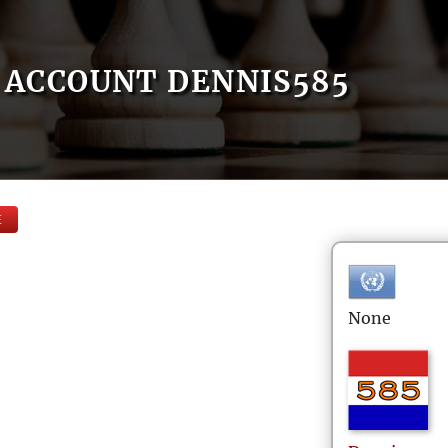
ACCOUNT DENNIS585
E
None