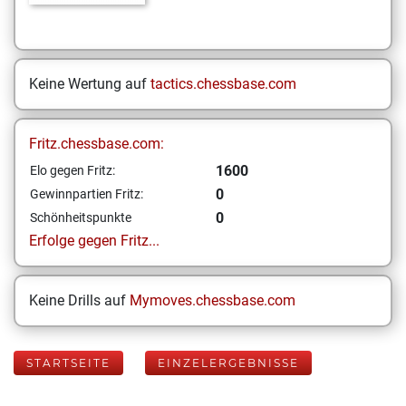
Keine Wertung auf
tactics.chessbase.com
Fritz.chessbase.com:
1600
Elo gegen Fritz:
0
Gewinnpartien Fritz:
0
Schönheitspunkte
Erfolge gegen Fritz...
Keine Drills auf
Mymoves.chessbase.com
STARTSEITE
EINZELERGEBNISSE