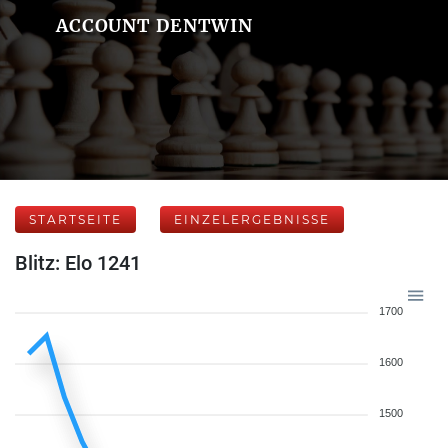
ACCOUNT DENTWIN
STARTSEITE
EINZELERGEBNISSE
Blitz: Elo 1241
1700
1600
1500