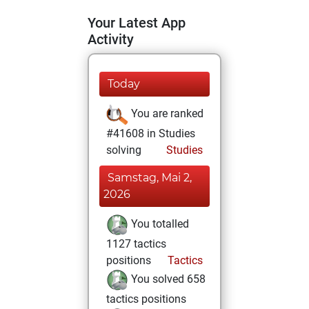
Your Latest App
Activity
Today
You are ranked
#41608 in Studies
solving
Studies
Samstag, Mai 2,
2026
You totalled
1127 tactics
positions
Tactics
You solved 658
tactics positions