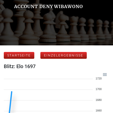
ACCOUNT DENY WIBAWONO
STARTSEITE
EINZELERGEBNISSE
Blitz: Elo 1697
1720
1700
1680
1660