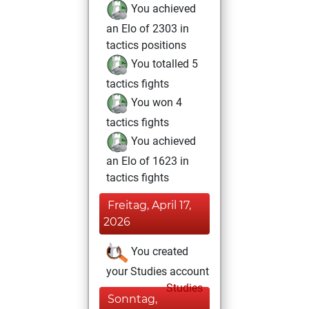
You achieved
an Elo of 2303 in
tactics positions
You totalled 5
tactics fights
You won 4
tactics fights
You achieved
an Elo of 1623 in
tactics fights
Freitag, April 17,
2026
You created
your Studies account
Studies
Sonntag,