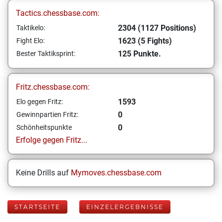
Tactics.chessbase.com:
2304 (1127 Positions)
Taktikelo:
1623 (5 Fights)
Fight Elo:
125 Punkte.
Bester Taktiksprint:
Fritz.chessbase.com:
1593
Elo gegen Fritz:
0
Gewinnpartien Fritz:
0
Schönheitspunkte
Erfolge gegen Fritz...
Keine Drills auf
Mymoves.chessbase.com
STARTSEITE
EINZELERGEBNISSE