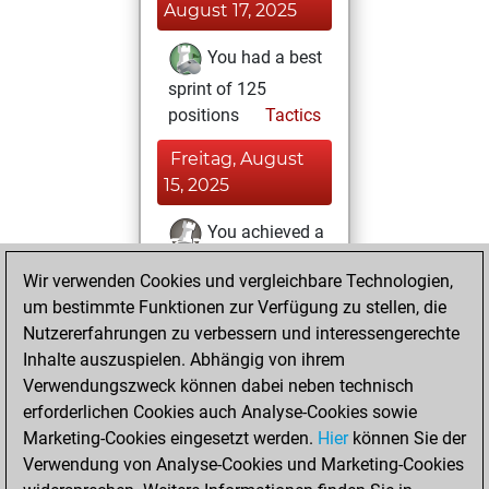
August 17, 2025
You had a best
sprint of 125
positions
Tactics
Freitag, August
15, 2025
You achieved a
new Elo of 1593
Wir verwenden Cookies und vergleichbare Technologien,
Fritz
You
um bestimmte Funktionen zur Verfügung zu stellen, die
created your Fritz
Nutzererfahrungen zu verbessern und interessengerechte
account
Inhalte auszuspielen. Abhängig von ihrem
Verwendungszweck können dabei neben technisch
Donnerstag, Juli
erforderlichen Cookies auch Analyse-Cookies sowie
31, 2025
Marketing-Cookies eingesetzt werden.
Hier
können Sie der
Verwendung von Analyse-Cookies und Marketing-Cookies
You played 1