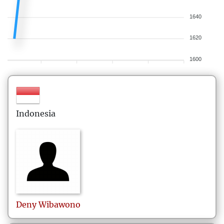
1640
1620
1600
Indonesia
Deny
Wibawono