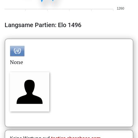
1260
Langsame Partien: Elo 1496
None