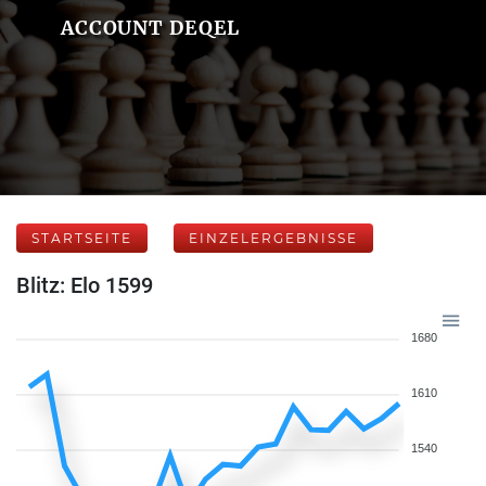
ACCOUNT DEQEL
STARTSEITE
EINZELERGEBNISSE
Blitz: Elo 1599
1680
1610
1540