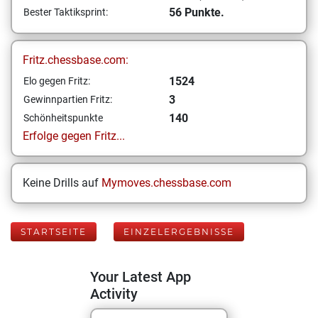
56 Punkte.
Bester Taktiksprint:
Fritz.chessbase.com:
1524
Elo gegen Fritz:
3
Gewinnpartien Fritz:
140
Schönheitspunkte
Erfolge gegen Fritz...
Keine Drills auf
Mymoves.chessbase.com
STARTSEITE
EINZELERGEBNISSE
Your Latest App
Activity