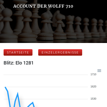
ACCOUNT DER WOLFF 710
STARTSEITE
EINZELERGEBNISSE
Blitz: Elo 1281
1710
1620
1530