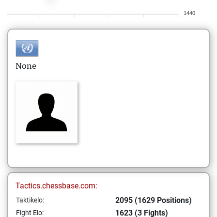
1440
None
Tactics.chessbase.com:
2095 (1629 Positions)
Taktikelo:
1623 (3 Fights)
Fight Elo: