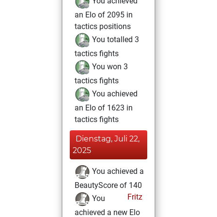
You achieved
an Elo of 2095 in
tactics positions
You totalled 3
tactics fights
You won 3
tactics fights
You achieved
an Elo of 1623 in
tactics fights
Dienstag, Juli 22,
2025
You achieved a
BeautyScore of 140
Fritz
You
achieved a new Elo