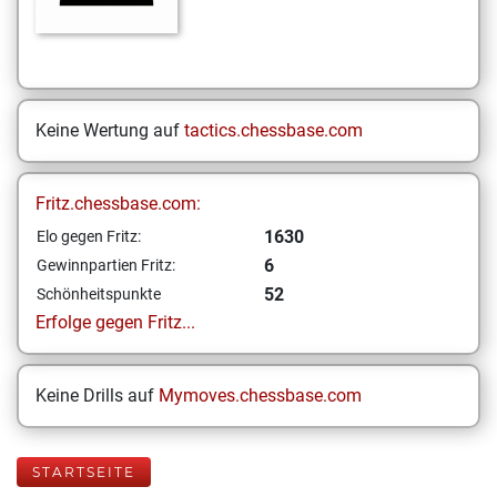
Keine Wertung auf
tactics.chessbase.com
Fritz.chessbase.com:
1630
Elo gegen Fritz:
6
Gewinnpartien Fritz:
52
Schönheitspunkte
Erfolge gegen Fritz...
Keine Drills auf
Mymoves.chessbase.com
STARTSEITE