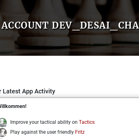
ACCOUNT DEV_DESAI_CH
 Latest App Activity
illkommen!
Improve your tactical ability on
Tactics
Play against the user friendly
Fritz