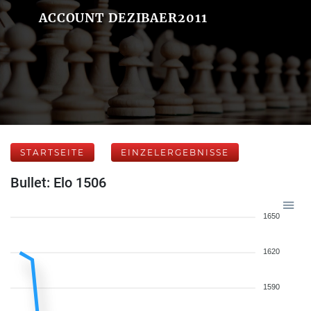
ACCOUNT DEZIBAER2011
STARTSEITE
EINZELERGEBNISSE
Bullet: Elo 1506
1650
1620
1590