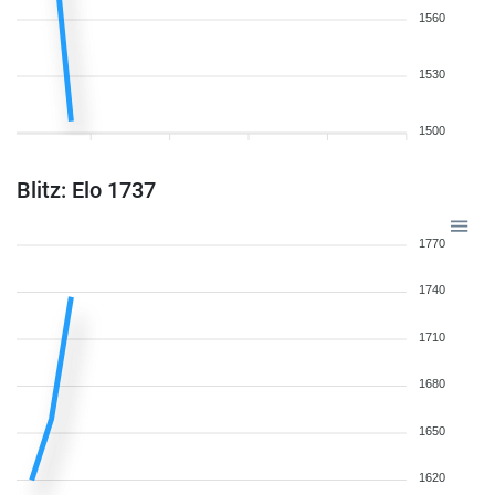
1560
1530
1500
Blitz: Elo 1737
1770
1740
1710
1680
1650
1620