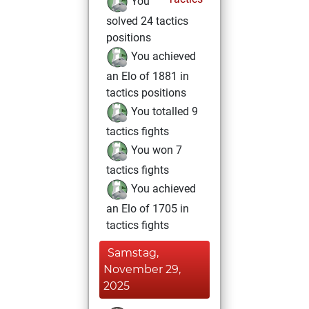
You
solved 24 tactics
positions
You achieved
an Elo of 1881 in
tactics positions
You totalled 9
tactics fights
You won 7
tactics fights
You achieved
an Elo of 1705 in
tactics fights
Samstag,
November 29,
2025