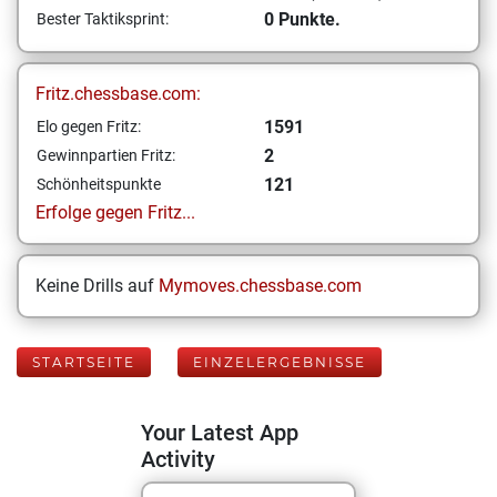
0 Punkte.
Bester Taktiksprint:
Fritz.chessbase.com:
1591
Elo gegen Fritz:
2
Gewinnpartien Fritz:
121
Schönheitspunkte
Erfolge gegen Fritz...
Keine Drills auf
Mymoves.chessbase.com
STARTSEITE
EINZELERGEBNISSE
Your Latest App
Activity