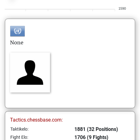
1590
None
Tactics.chessbase.com:
1881 (32 Positions)
Taktikelo:
1706 (9 Fights)
Fight Elo: