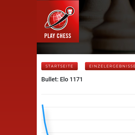
STARTSEITE
EINZELERGEBNISS
Bullet: Elo 1171