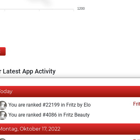
1200
E
 Latest App Activity
Today
Fri
You are ranked #22199 in Fritz by Elo
You are ranked #4086 in Fritz Beauty
Montag, Oktober 17, 2022