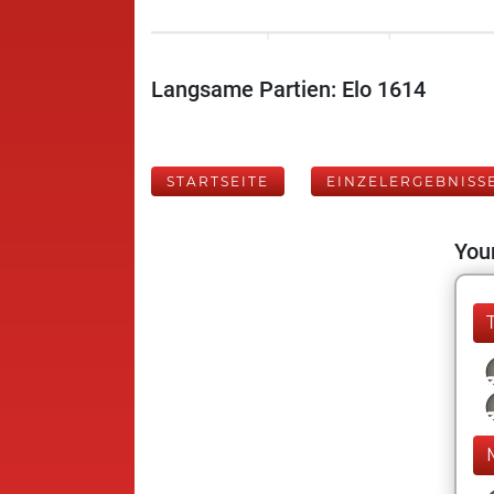
Langsame Partien: Elo 1614
STARTSEITE
EINZELERGEBNISS
Your