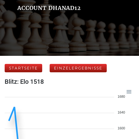
ACCOUNT DHANAD12
STARTSEITE
EINZELERGEBNISSE
Blitz: Elo 1518
1680
1640
1600