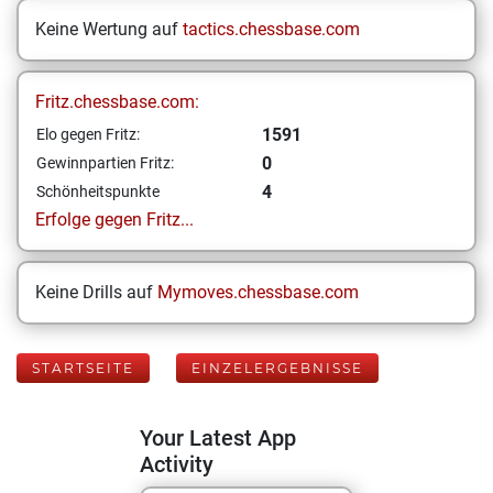
Keine Wertung auf
tactics.chessbase.com
Fritz.chessbase.com:
1591
Elo gegen Fritz:
0
Gewinnpartien Fritz:
4
Schönheitspunkte
Erfolge gegen Fritz...
Keine Drills auf
Mymoves.chessbase.com
STARTSEITE
EINZELERGEBNISSE
Your Latest App
Activity