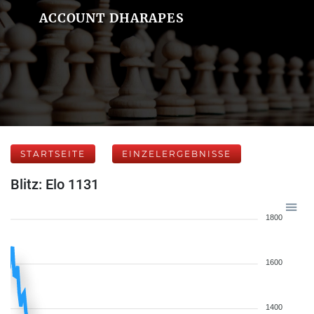
ACCOUNT DHARAPES
STARTSEITE
EINZELERGEBNISSE
Blitz: Elo 1131
1800
1600
1400