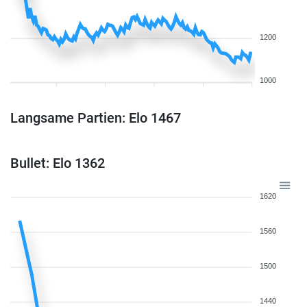
1200
1000
Langsame Partien: Elo 1467
Bullet: Elo 1362
1620
1560
1500
1440