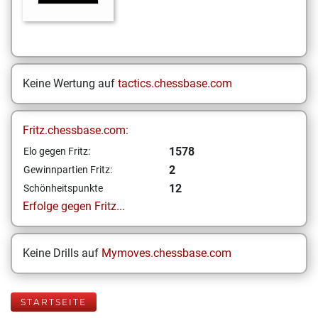
Keine Wertung auf
tactics.chessbase.com
Fritz.chessbase.com:
1578
Elo gegen Fritz:
2
Gewinnpartien Fritz:
12
Schönheitspunkte
Erfolge gegen Fritz...
Keine Drills auf
Mymoves.chessbase.com
STARTSEITE