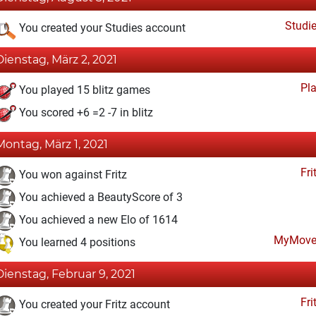
Studi
You created your Studies account
Dienstag, März 2, 2021
Pl
You played 15 blitz games
You scored +6 =2 -7 in blitz
Montag, März 1, 2021
Fri
You won against Fritz
You achieved a BeautyScore of 3
You achieved a new Elo of 1614
MyMove
You learned 4 positions
Dienstag, Februar 9, 2021
Fri
You created your Fritz account