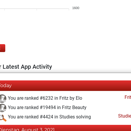
1600
E
 Latest App Activity
Today
Fri
You are ranked #6232 in Fritz by Elo
You are ranked #19494 in Fritz Beauty
Studi
You are ranked #4424 in Studies solving
Dienstag, August 3, 2021