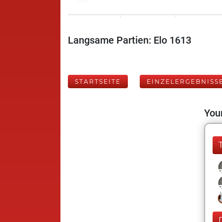
Langsame Partien: Elo 1613
STARTSEITE
EINZELERGEBNISS
Your