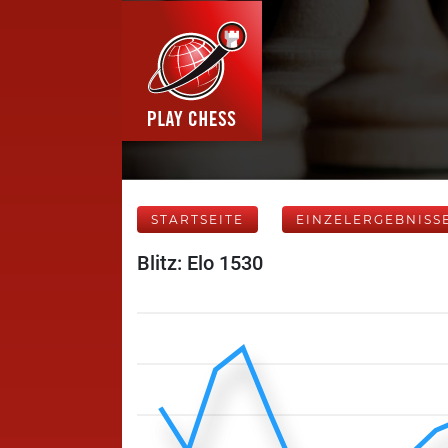
STARTSEITE
EINZELERGEBNISS
Blitz: Elo 1530