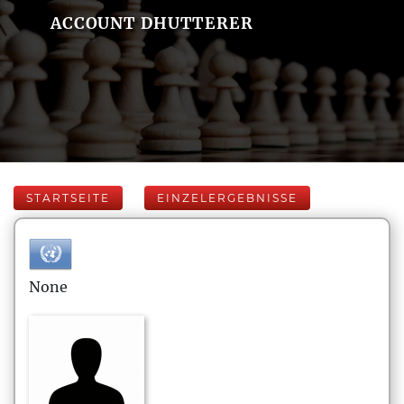
ACCOUNT DHUTTERER
STARTSEITE
EINZELERGEBNISSE
None