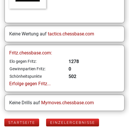
Keine Wertung auf
tactics.chessbase.com
Fritz.chessbase.com:
1278
Elo gegen Fritz:
0
Gewinnpartien Fritz:
502
Schönheitspunkte
Erfolge gegen Fritz...
Keine Drills auf
Mymoves.chessbase.com
STARTSEITE
EINZELERGEBNISSE