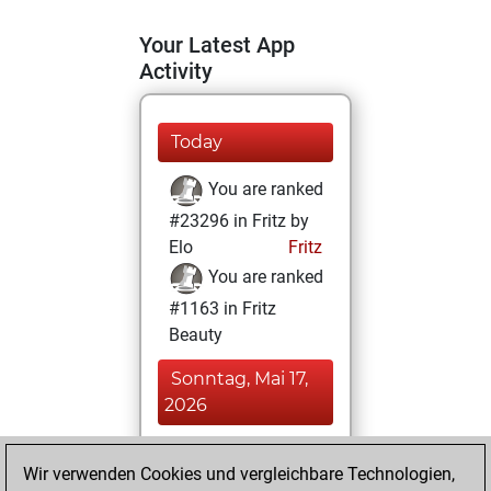
Your Latest App
Activity
Today
You are ranked
#23296 in Fritz by
Elo
Fritz
You are ranked
#1163 in Fritz
Beauty
Sonntag, Mai 17,
2026
You achieved a
Wir verwenden Cookies und vergleichbare Technologien,
BeautyScore of 502