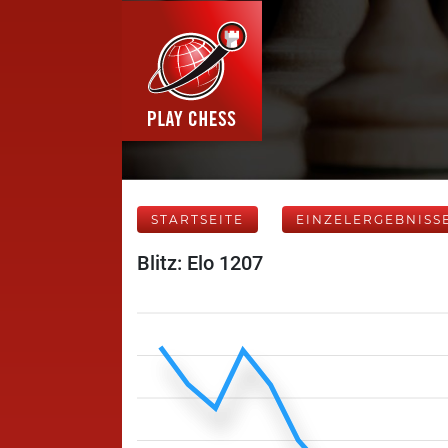
STARTSEITE
EINZELERGEBNISS
Blitz: Elo 1207