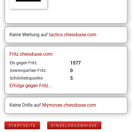
Keine Wertung auf
tactics.chessbase.com
Fritz.chessbase.com:
1577
Elo gegen Fritz:
0
Gewinnpartien Fritz:
5
Schönheitspunkte
Erfolge gegen Fritz...
Keine Drills auf
Mymoves.chessbase.com
STARTSEITE
EINZELERGEBNISSE