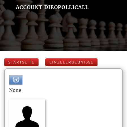
ACCOUNT DIEOPOLLICALL
STARTSEITE
EINZELERGEBNISSE
None