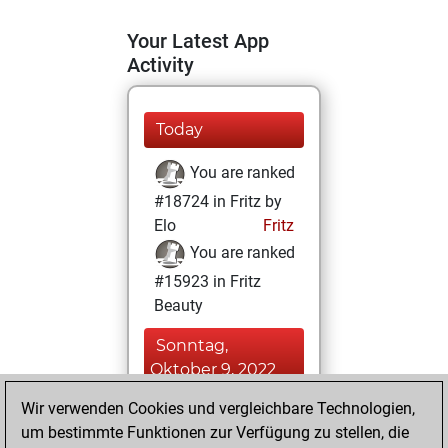
Your Latest App
Activity
Today
You are ranked
#18724 in Fritz by
Elo
Fritz
You are ranked
#15923 in Fritz
Beauty
Sonntag,
Oktober 9, 2022
Wir verwenden Cookies und vergleichbare Technologien,
You achieved a
um bestimmte Funktionen zur Verfügung zu stellen, die
BeautyScore of 8