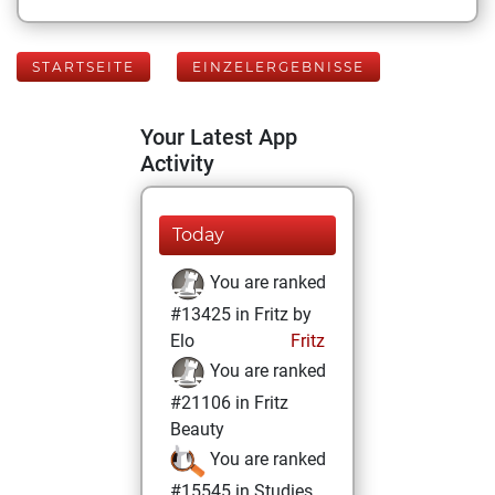
STARTSEITE
EINZELERGEBNISSE
Your Latest App
Activity
Today
You are ranked
#13425 in Fritz by
Elo
Fritz
You are ranked
#21106 in Fritz
Beauty
You are ranked
#15545 in Studies