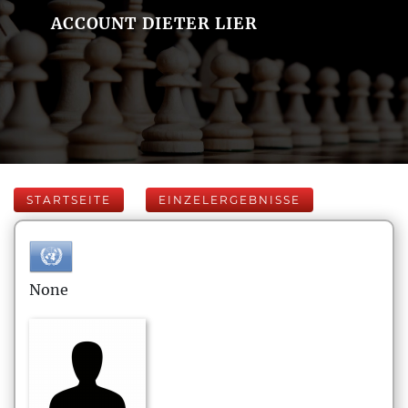
ACCOUNT DIETER LIER
STARTSEITE
EINZELERGEBNISSE
None