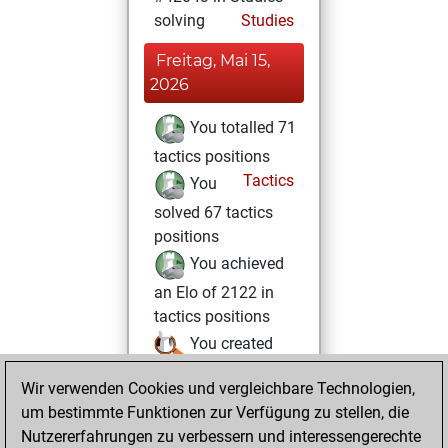
solving
Studies
Freitag, Mai 15,
2026
You totalled 71
tactics positions
Tactics
You
solved 67 tactics
positions
You achieved
an Elo of 2122 in
tactics positions
You created
your Studies account
Wir verwenden Cookies und vergleichbare Technologien,
Studies
um bestimmte Funktionen zur Verfügung zu stellen, die
Sonntag,
Nutzererfahrungen zu verbessern und interessengerechte
Januar 25, 2026