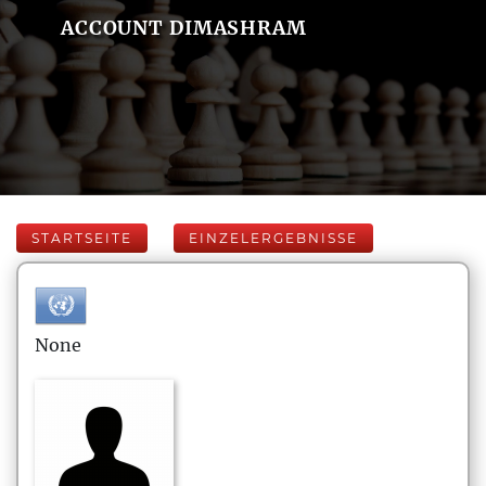
ACCOUNT DIMASHRAM
STARTSEITE
EINZELERGEBNISSE
None