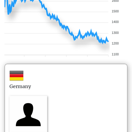
1600
1500
1400
1300
1200
1100
Germany