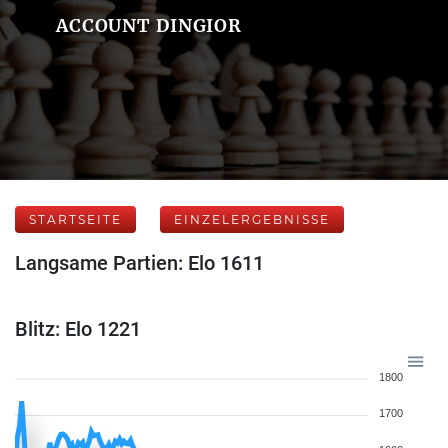
ACCOUNT DINGIOR
STARTSEITE
EINZELERGEBNISSE
Langsame Partien: Elo 1611
Blitz: Elo 1221
1800
1700