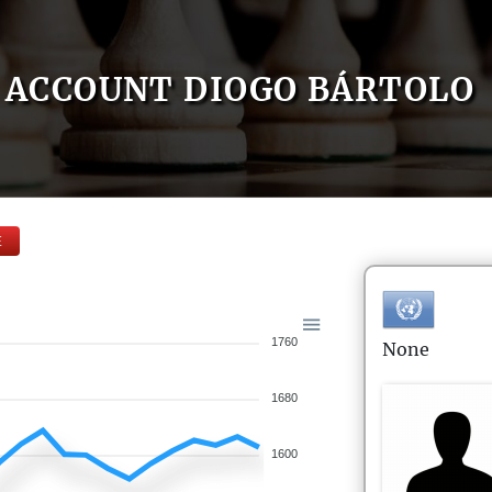
ACCOUNT DIOGO BÁRTOLO
E
1760
None
1680
1600