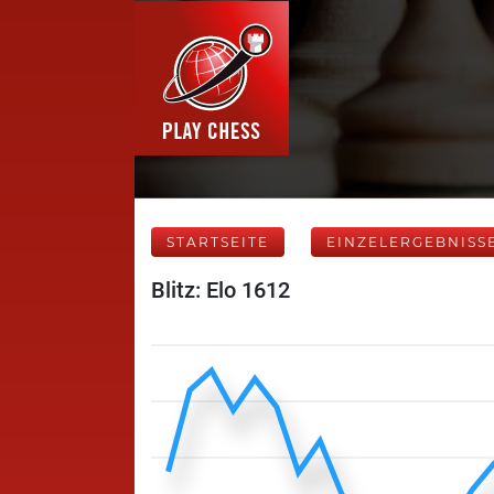
STARTSEITE
EINZELERGEBNISS
Blitz: Elo 1612