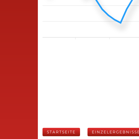
STARTSEITE
EINZELERGEBNISS