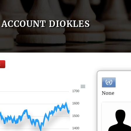
ACCOUNT DIOKLES
E
1700
None
1600
1500
1400