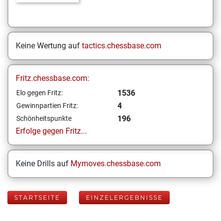
Keine Wertung auf
tactics.chessbase.com
Fritz.chessbase.com:
1536
Elo gegen Fritz:
4
Gewinnpartien Fritz:
196
Schönheitspunkte
Erfolge gegen Fritz...
Keine Drills auf
Mymoves.chessbase.com
STARTSEITE
EINZELERGEBNISSE