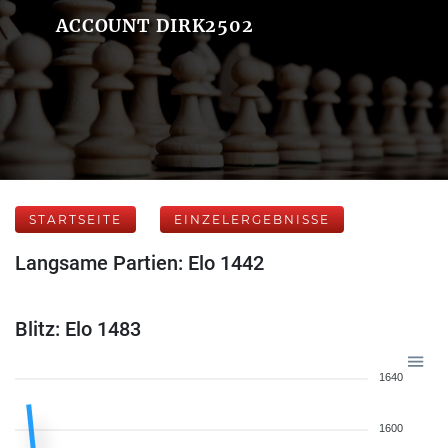
ACCOUNT DIRK2502
STARTSEITE
EINZELERGEBNISSE
Langsame Partien: Elo 1442
Blitz: Elo 1483
1640
1600