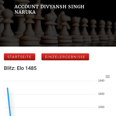
ACCOUNT DIVYANSH SINGH
NARUKA
STARTSEITE
EINZELERGEBNISSE
Blitz: Elo 1485
1640
1600
1560