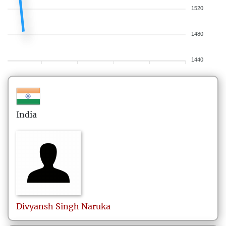
1520
1480
1440
India
Divyansh Singh
Naruka