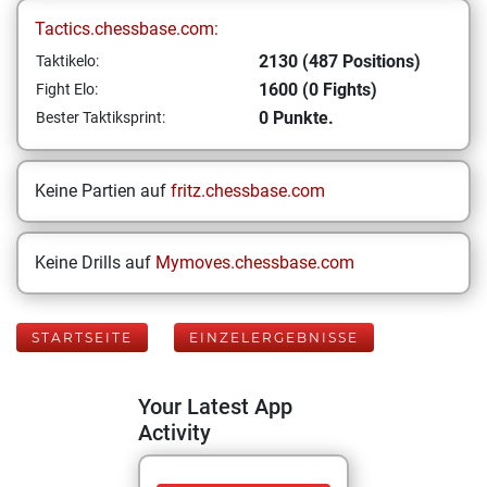
Tactics.chessbase.com:
2130 (487 Positions)
Taktikelo:
1600 (0 Fights)
Fight Elo:
0 Punkte.
Bester Taktiksprint:
Keine Partien auf
fritz.chessbase.com
Keine Drills auf
Mymoves.chessbase.com
STARTSEITE
EINZELERGEBNISSE
Your Latest App
Activity