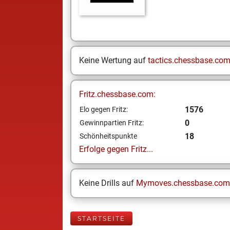
Keine Wertung auf
tactics.chessbase.co
Fritz.chessbase.com:
1576
Elo gegen Fritz:
0
Gewinnpartien Fritz:
18
Schönheitspunkte
Erfolge gegen Fritz...
Keine Drills auf
Mymoves.chessbase.com
STARTSEITE