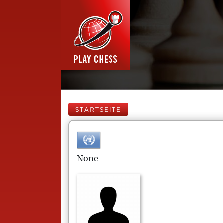
STARTSEITE
None