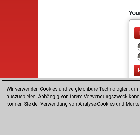
Your
Wir verwenden Cookies und vergleichbare Technologien, um b
auszuspielen. Abhängig von ihrem Verwendungszweck können
können Sie der Verwendung von Analyse-Cookies und Marketi