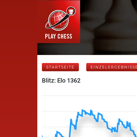
STARTSEITE
EINZELERGEBNISS
Blitz: Elo 1362