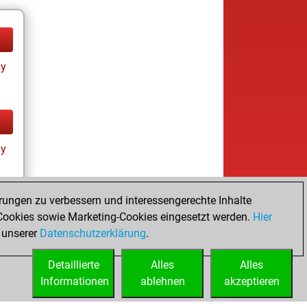
ay
ay
rungen zu verbessern und interessengerechte Inhalte
ookies sowie Marketing-Cookies eingesetzt werden.
Hier
tz
 unserer
Datenschutzerklärung
.
Detaillierte
Alles
Alles
Informationen
ablehnen
akzeptieren