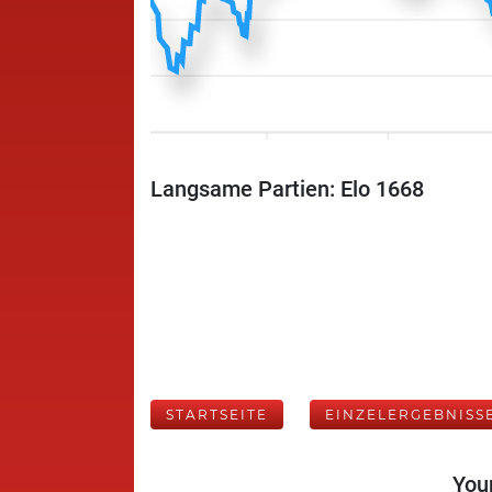
Langsame Partien: Elo 1668
STARTSEITE
EINZELERGEBNISS
Your