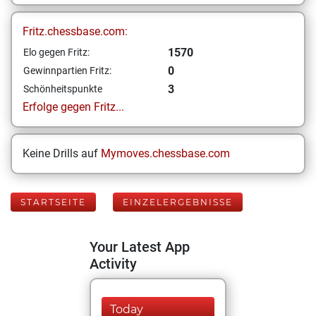
Fritz.chessbase.com:
1570
Elo gegen Fritz:
0
Gewinnpartien Fritz:
3
Schönheitspunkte
Erfolge gegen Fritz...
Keine Drills auf
Mymoves.chessbase.com
STARTSEITE
EINZELERGEBNISSE
Your Latest App
Activity
Today