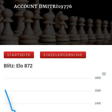
ACCOUNT DMITRI19776
STARTSEITE
EINZELERGEBNISSE
Blitz: Elo 872
1800
1600
1400