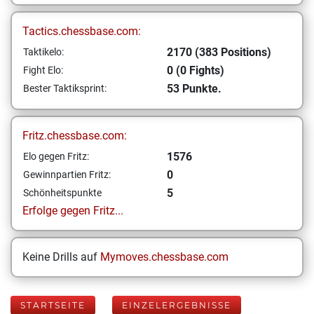
Tactics.chessbase.com:
2170 (383 Positions)
Taktikelo:
0 (0 Fights)
Fight Elo:
53 Punkte.
Bester Taktiksprint:
Fritz.chessbase.com:
1576
Elo gegen Fritz:
0
Gewinnpartien Fritz:
5
Schönheitspunkte
Erfolge gegen Fritz...
Keine Drills auf
Mymoves.chessbase.com
STARTSEITE
EINZELERGEBNISSE