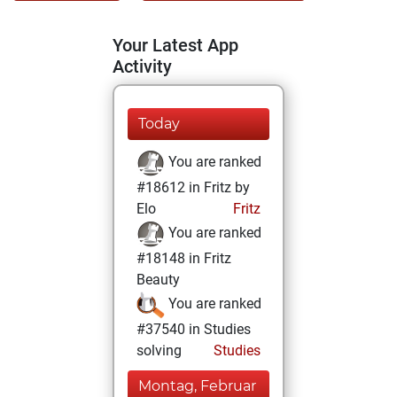
Your Latest App
Activity
Today
You are ranked
#18612 in Fritz by
Elo
Fritz
You are ranked
#18148 in Fritz
Beauty
You are ranked
#37540 in Studies
solving
Studies
Montag, Februar