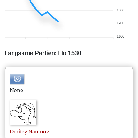
1300
1200
1100
Langsame Partien: Elo 1530
None
Dmitry
Naumov