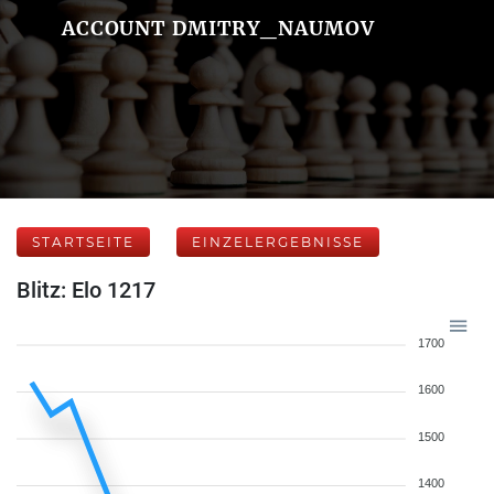
ACCOUNT DMITRY_NAUMOV
STARTSEITE
EINZELERGEBNISSE
Blitz: Elo 1217
1700
1600
1500
1400