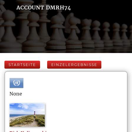
ACCOUNT DMRH74
STARTSEITE
EINZELERGEBNISSE
None