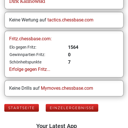
Dirk
Kalinowski
Keine Wertung auf
tactics.chessbase.com
Fritz.chessbase.com:
1564
Elo gegen Fritz:
0
Gewinnpartien Fritz:
7
Schönheitspunkte
Erfolge gegen Fritz...
Keine Drills auf
Mymoves.chessbase.com
STARTSEITE
EINZELERGEBNISSE
Your Latest App