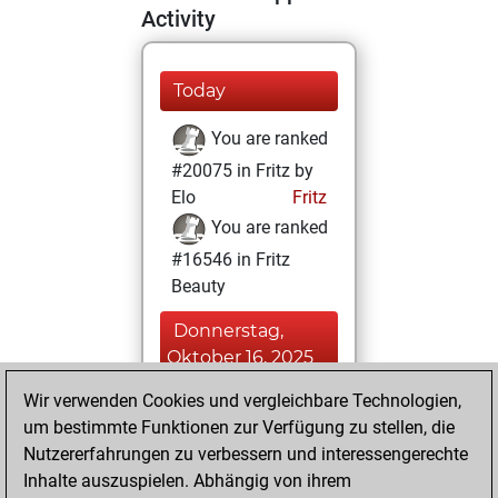
Activity
Today
You are ranked
#20075 in Fritz by
Elo
Fritz
You are ranked
#16546 in Fritz
Beauty
Donnerstag,
Oktober 16, 2025
Wir verwenden Cookies und vergleichbare Technologien,
You achieved a
um bestimmte Funktionen zur Verfügung zu stellen, die
BeautyScore of 7
Nutzererfahrungen zu verbessern und interessengerechte
Fritz
You
Inhalte auszuspielen. Abhängig von ihrem